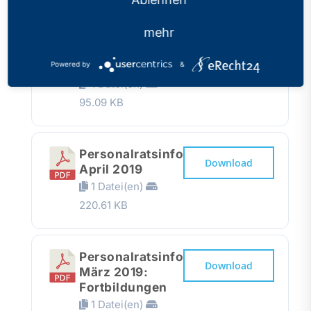
mehr
Personalratsinfo
Download
April 2019:
Fortbildungen
Powered by
&
1 Datei(en)
95.09 KB
Personalratsinfo
Download
April 2019
1 Datei(en)
220.61 KB
Personalratsinfo
Download
März 2019:
Fortbildungen
1 Datei(en)