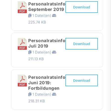
Personalratsinfo
Download
September 2019
1 Datei(en)
225.74 KB
Personalratsinfo
Download
Juli 2019
1 Datei(en)
211.13 KB
Personalratsinfo
Download
Juni 2019:
Fortbildungen
1 Datei(en)
218.31 KB