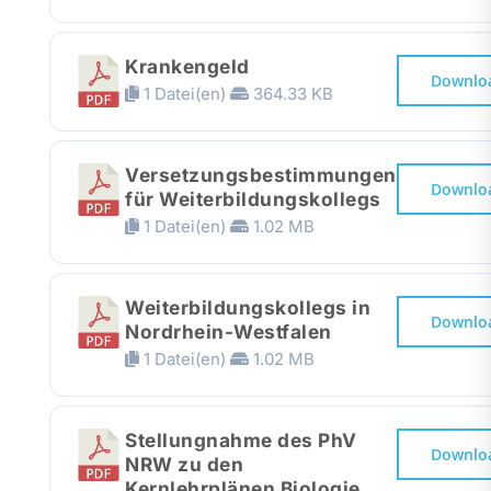
Krankengeld
Downlo
1 Datei(en)
364.33 KB
Versetzungsbestimmungen
Downlo
für Weiterbildungskollegs
1 Datei(en)
1.02 MB
Weiterbildungskollegs in
Downlo
Nordrhein-Westfalen
1 Datei(en)
1.02 MB
Stellungnahme des PhV
Downlo
NRW zu den
Kernlehrplänen Biologie,