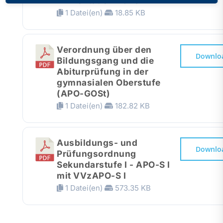
Alimentation 2023
1 Datei(en)
18.85 KB
Verordnung über den
Downlo
Bildungsgang und die
Abiturprüfung in der
gymnasialen Oberstufe
(APO-GOSt)
1 Datei(en)
182.82 KB
Ausbildungs- und
Downlo
Prüfungsordnung
Sekundarstufe I - APO-S I
mit VVzAPO-S I
1 Datei(en)
573.35 KB