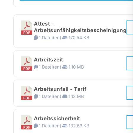
Presse
Attest -
Recht
Arbeitsunfähigkeitsbescheinigung
1 Datei(en)
170.54 KB
Arbeitszeit
1 Datei(en)
1.10 MB
Arbeitsunfall - Tarif
1 Datei(en)
1.12 MB
Arbeitssicherheit
1 Datei(en)
132.63 KB