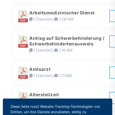
Arbeitsmedizinischer Dienst
1 Datei(en)
1.06 MB
Antrag auf Schwerbehinderung /
Schwerbehindertenausweis
1 Datei(en)
1.16 MB
Amtsarzt
1 Datei(en)
1.11 MB
Altersteilzeit
1 Datei(en)
1.15 MB
Diese Seite nutzt Website-Tracking-Technologien von
Dritten, um ihre Dienste anzubieten, stetig zu