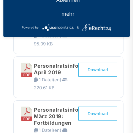
mehr
Personalratsinfo
Download
April 2019:
Fortbildungen
Powered by
&
1 Datei(en)
95.09 KB
Personalratsinfo
Download
April 2019
1 Datei(en)
220.61 KB
Personalratsinfo
Download
März 2019:
Fortbildungen
1 Datei(en)