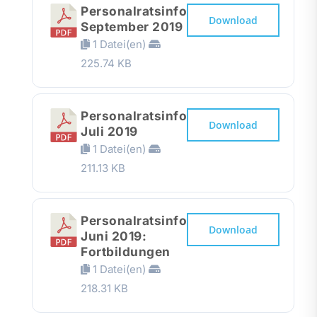
Personalratsinfo
Download
September 2019
1 Datei(en)
225.74 KB
Personalratsinfo
Download
Juli 2019
1 Datei(en)
211.13 KB
Personalratsinfo
Download
Juni 2019:
Fortbildungen
1 Datei(en)
218.31 KB