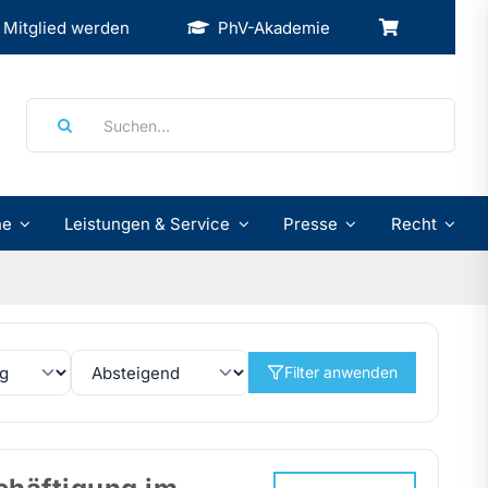
Mitglied werden
PhV-Akademie
Suche
nach:
ne
Leistungen & Service
Presse
Recht
Filter anwenden