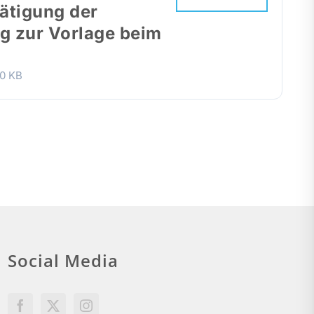
ätigung der
ng zur Vorlage beim
0 KB
Social Media