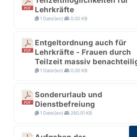
Teilzeitmöglichkeiten für
Lehrkräfte
1 Datei(en)
0.00 KB
Entgeltordnung auch für
Lehrkräfte - Frauen durch
Teilzeit massiv benachteili
1 Datei(en)
0.00 KB
Sonderurlaub und
Dienstbefreiung
1 Datei(en)
260.01 KB