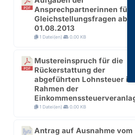
Aufgaben der
Ansprechpartnerinnen für
Gleichstellungsfragen ab
01.08.2013
1 Datei(en)
0.00 KB
Mustereinspruch für die
Rückerstattung der
abgeführten Lohnsteuer im
Rahmen der
Einkommenssteuerveranla
1 Datei(en)
0.00 KB
Antrag auf Ausnahme vom