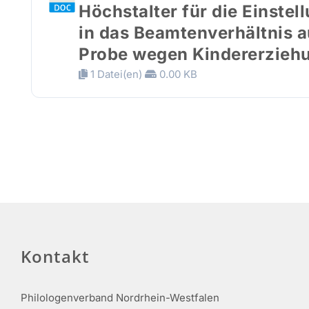
Höchstalter für die Einstel
in das Beamtenverhältnis a
Probe wegen Kindererzieh
1 Datei(en)
0.00 KB
Kontakt
Philologenverband Nordrhein-Westfalen