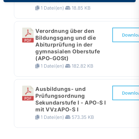
Alimentation 2023
1 Datei(en)
18.85 KB
Verordnung über den
Downlo
Bildungsgang und die
Abiturprüfung in der
gymnasialen Oberstufe
(APO-GOSt)
1 Datei(en)
182.82 KB
Ausbildungs- und
Downlo
Prüfungsordnung
Sekundarstufe I - APO-S I
mit VVzAPO-S I
1 Datei(en)
573.35 KB