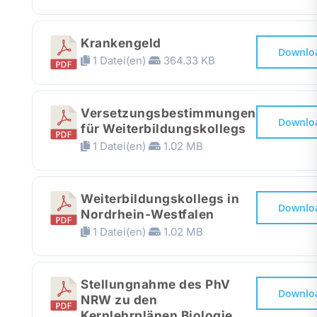
Krankengeld
Downlo
1 Datei(en)
364.33 KB
Versetzungsbestimmungen
Downlo
für Weiterbildungskollegs
1 Datei(en)
1.02 MB
Weiterbildungskollegs in
Downlo
Nordrhein-Westfalen
1 Datei(en)
1.02 MB
Stellungnahme des PhV
Downlo
NRW zu den
Kernlehrplänen Biologie,