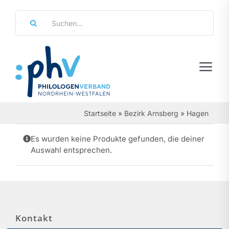
Zum
Suche
Inhalt
nach:
springen
Tog
Navi
Regierungsbezirke
Startseite
»
Bezirk Arnsberg
»
Hagen
Personalräte
Es wurden keine Produkte gefunden, die deiner
Auswahl entsprechen.
Über Uns
Referate & Arbeitsgemeinschaften
Aktuelles & Termine
Kontakt
Leistungen & Service