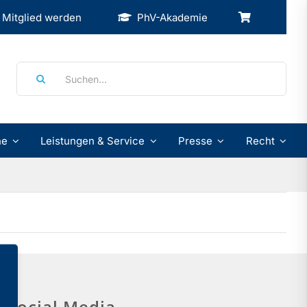
Mitglied werden
PhV-Akademie
Suche
nach:
ne
Leistungen & Service
Presse
Recht
Social Media