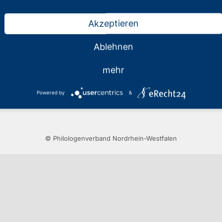
Akzeptieren
Impressum
Ablehnen
Haftungsausschluss
mehr
Vertrag widerrufen
Powered by
&
Datenschutz
© Philologenverband Nordrhein-Westfalen