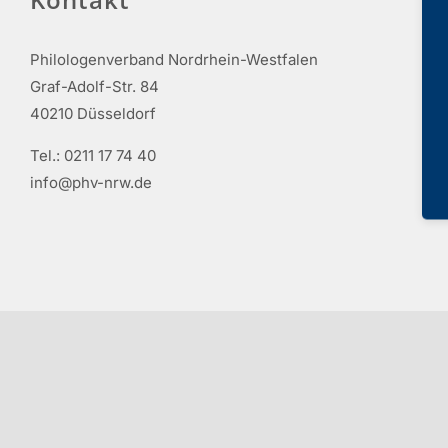
Philologenverband Nordrhein-Westfalen
Graf-Adolf-Str. 84
40210 Düsseldorf
Tel.: 0211 17 74 40
info@phv-nrw.de