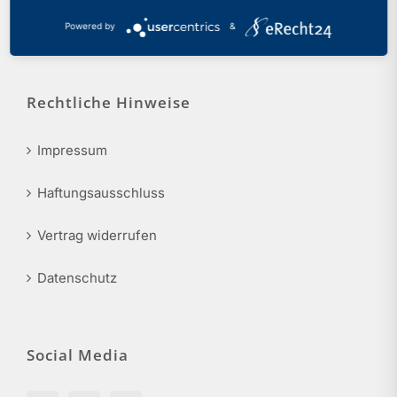
Tel.: 0211 17 74 40
Powered by
&
info@phv-nrw.de
Rechtliche Hinweise
Impressum
Haftungsausschluss
Vertrag widerrufen
Datenschutz
Social Media