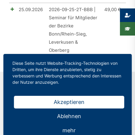
25.09.2026
2026-09-25-2T-BBB |
49,00
€
Presse
Seminar für Mitglieder
der Bezirke
Recht
Bonn/Rhein-Sieg,
Leverkusen &
Oberberg
Diese Seite nutzt Website-Tracking-Technologien von
Dritten, um ihre Dienste anzubieten, stetig zu
verbessern und Werbung entsprechend den Interessen
der Nutzer anzuzeigen.
Kontakt
Akzeptieren
Philologenverband Nordrhein-Westfalen
Ablehnen
Graf-Adolf-Str. 84
40210 Düsseldorf
mehr