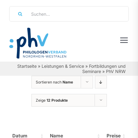
Zum
Suche
Inhalt
nach:
springen
Tog
Navi
Regierungsbezirke
Startseite
»
Leistungen & Service
»
Fortbildungen und
Seminare
»
PhV NRW
Personalräte
Sortieren nach
Name
Über Uns
Zeige
12 Produkte
Referate & Arbeitsgemeinschaften
Aktuelles & Termine
Datum
Name
Preise
Leistungen & Service