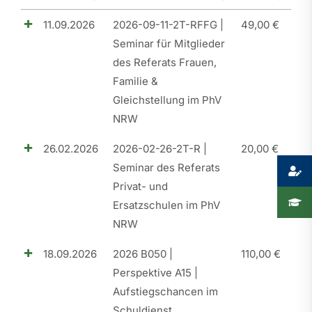
11.09.2026
2026-09-11-2T-RFFG |
49,00
€
Presse
Seminar für Mitglieder
Recht
des Referats Frauen,
Familie &
Gleichstellung im PhV
NRW
26.02.2026
2026-02-26-2T-R |
20,00
€
Seminar des Referats
Privat- und
Ersatzschulen im PhV
NRW
18.09.2026
2026 B050 |
110,00
€
Perspektive A15 |
Aufstiegschancen im
Schuldienst