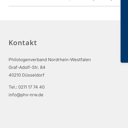
Kontakt
Philologenverband Nordrhein-Westfalen
Graf-Adolf-Str. 84
40210 Düsseldorf
Tel.: 0211 17 74 40
info@phv-nrw.de