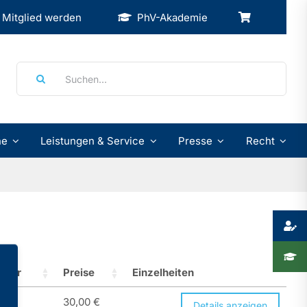
Mitglied werden
PhV-Akademie
Suche
nach:
ne
Leistungen & Service
Presse
Recht
gbar
Preise
Einzelheiten
30,00
€
Details anzeigen