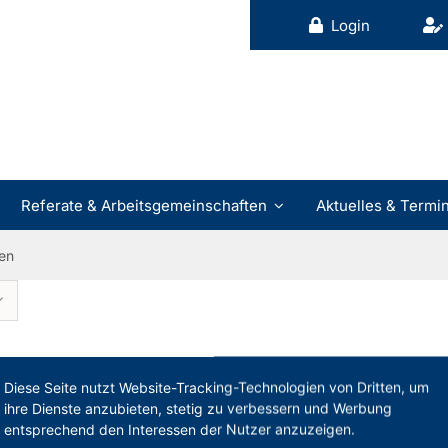
Login
Referate & Arbeitsgemeinschaften
Aktuelles & Termi
en
Diese Seite nutzt Website-Tracking-Technologien von Dritten, um
Veranstaltungsart
Verfü
ihre Dienste anzubieten, stetig zu verbessern und Werbung
entsprechend den Interessen der Nutzer anzuzeigen.
v & kompakt!
Präsenz (2-teilig)