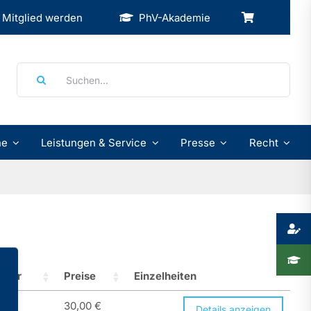
Mitglied werden
PhV-Akademie
Suche
nach:
ne
Leistungen & Service
Presse
Recht
gbar
Preise
Einzelheiten
30,00
€
Details anzeigen