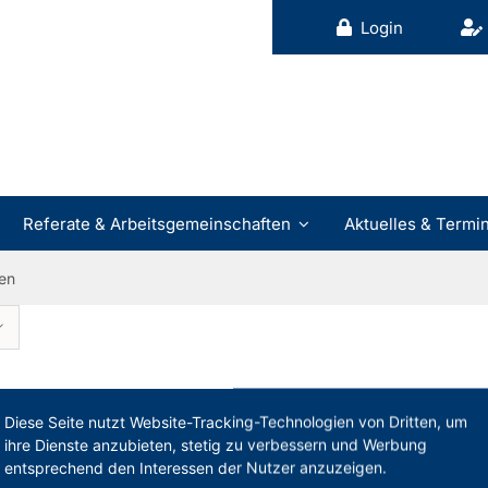
Login
Referate & Arbeitsgemeinschaften
Aktuelles & Termi
en
Diese Seite nutzt Website-Tracking-Technologien von Dritten, um
Veranstaltungsart
Verfü
ihre Dienste anzubieten, stetig zu verbessern und Werbung
entsprechend den Interessen der Nutzer anzuzeigen.
v & kompakt!
Präsenz (2-teilig)