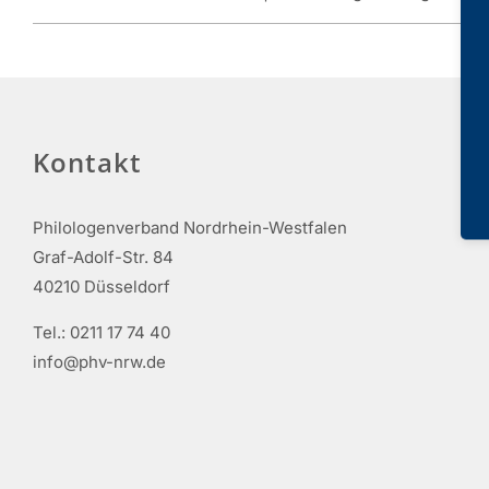
Kontakt
Philologenverband Nordrhein-Westfalen
Graf-Adolf-Str. 84
40210 Düsseldorf
Tel.: 0211 17 74 40
info@phv-nrw.de