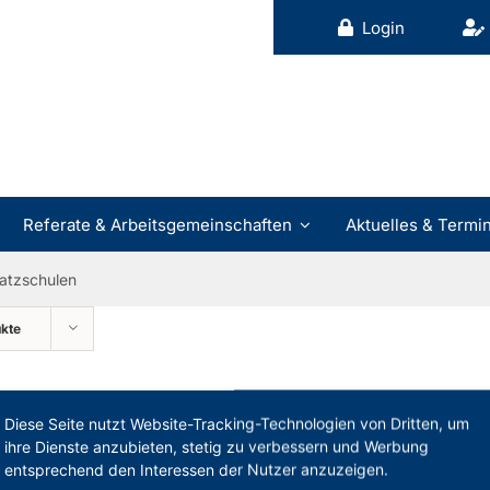
Login
Referate & Arbeitsgemeinschaften
Aktuelles & Termi
satzschulen
ukte
Diese Seite nutzt Website-Tracking-Technologien von Dritten, um
Veranstaltungsart
ihre Dienste anzubieten, stetig zu verbessern und Werbung
entsprechend den Interessen der Nutzer anzuzeigen.
Privat- und Ersatzschulen im PhV NRW
Präsenz (2-teilig)