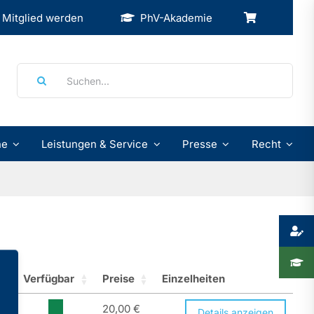
Mitglied werden
PhV-Akademie
Suche
nach:
ne
Leistungen & Service
Presse
Recht
Verfügbar
Preise
Einzelheiten
20,00
€
Details anzeigen