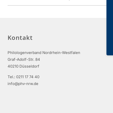
Kontakt
Philologenverband Nordrhein-Westfalen
Graf-Adolf-Str. 84
40210 Düsseldorf
Tel.: 0211 17 74 40
info@phv-nrw.de