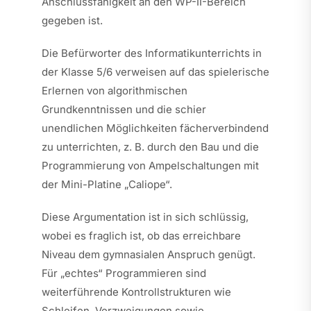
Anschlussfähigkeit an den WP-II-Bereich
gegeben ist.
Die Befürworter des Informatikunterrichts in
der Klasse 5/6 verweisen auf das spielerische
Erlernen von algorithmischen
Grundkenntnissen und die schier
unendlichen Möglichkeiten fächerverbindend
zu unterrichten, z. B. durch den Bau und die
Programmierung von Ampelschaltungen mit
der Mini-Platine „Caliope“.
Diese Argumentation ist in sich schlüssig,
wobei es fraglich ist, ob das erreichbare
Niveau dem gymnasialen Anspruch genügt.
Für „echtes“ Programmieren sind
weiterführende Kontrollstrukturen wie
Schleifen, Verzweigungen sowie