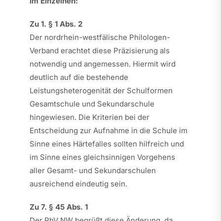
Im Einzelnen:
Zu 1. § 1 Abs. 2
Der nordrhein-westfälische Philologen-
Verband erachtet diese Präzisierung als
notwendig und angemessen. Hiermit wird
deutlich auf die bestehende
Leistungsheterogenität der Schulformen
Gesamtschule und Sekundarschule
hingewiesen. Die Kriterien bei der
Entscheidung zur Aufnahme in die Schule im
Sinne eines Härtefalles sollten hilfreich und
im Sinne eines gleichsinnigen Vorgehens
aller Gesamt- und Sekundarschulen
ausreichend eindeutig sein.
Zu 7. § 45 Abs. 1
Der PhV NW begrüßt diese Änderung, da