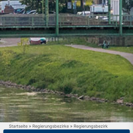
Startseite
»
Regierungsbezirke
»
Regierungsbezirk