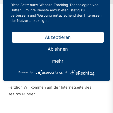
Detmold
»
Bezirk Minden
Diese Seite nutzt Website-Tracking-Technologien von
Dritten, um ihre Dienste anzubieten, stetig zu
verbessern und Werbung entsprechend den Interessen
der Nutzer anzuzeigen.
Informationen
Akzeptieren
Vorstand
Ablehnen
Termine
mehr
Powered by
&
Bezirk Minden
Herzlich Willkommen auf der Internetseite des
Bezirks Minden!