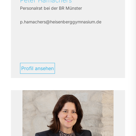
Peter
Hamachers
Personalrat bei der BR Münster
p.hamachers@heisenberggymnasium.de
Profil ansehen