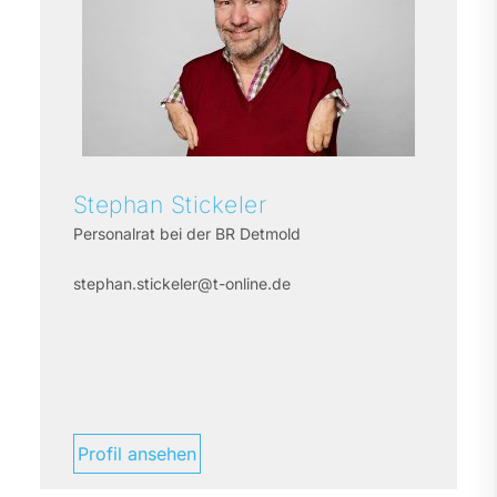
Stephan
Stickeler
Personalrat bei der BR Detmold
stephan.stickeler@t-online.de
Profil ansehen