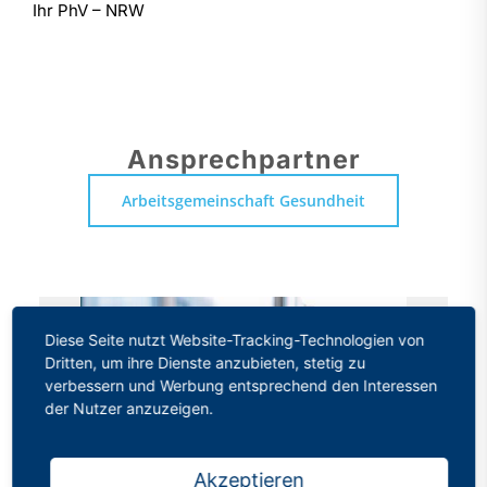
Ihr PhV – NRW
Ansprechpartner
Arbeitsgemeinschaft Gesundheit
Diese Seite nutzt Website-Tracking-Technologien von
Dritten, um ihre Dienste anzubieten, stetig zu
verbessern und Werbung entsprechend den Interessen
der Nutzer anzuzeigen.
Akzeptieren