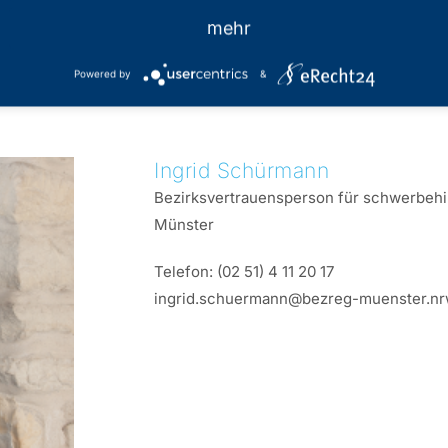
mehr
Powered by
&
Ingrid
Schürmann
Bezirksvertrauensperson für schwerbehi
Münster
Telefon:
(02 51) 4 11 20 17
ingrid.schuermann@bezreg-muenster.nr