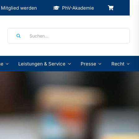
Mitglied werden
PhV-Akademie
Suche
nach:
ne
Leistungen & Service
Presse
Recht