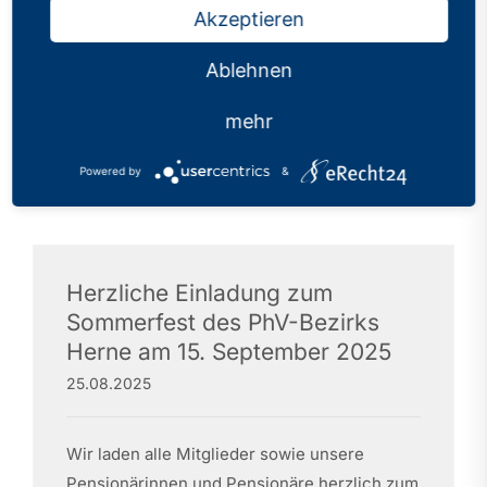
Akzeptieren
persönlicher und fachlicher Hinsicht sehr wichtig
Ablehnen
mehr
Aktuelles aus dem
Powered by
&
Bezirk Herne
Herzliche Einladung zum
Sommerfest des PhV-Bezirks
Herne am 15. September 2025
25.08.2025
Wir laden alle Mitglieder sowie unsere
Pensionärinnen und Pensionäre herzlich zum