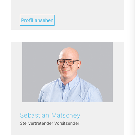
Profil ansehen
Sebastian
Matschey
Stellvertretender Vorsitzender