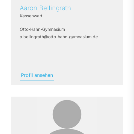
Aaron
Bellingrath
Kassenwart
Otto-Hahn-Gymnasium
a.bellingrath@otto-hahn-gymnasium.de
Profil ansehen