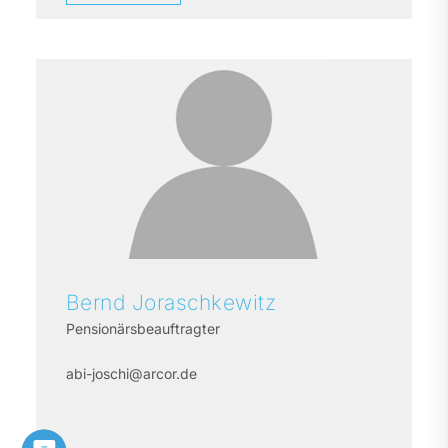
Bernd
Joraschkewitz
Pensionärsbeauftragter
abi-joschi@arcor.de