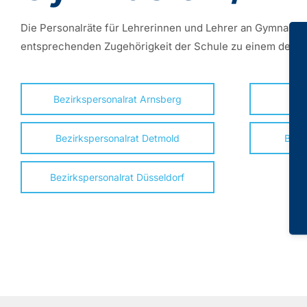
Die Personalräte für Lehrerinnen und Lehrer an Gymnasien
entsprechenden Zugehörigkeit der Schule zu einem der fü
Bezirkspersonalrat Arnsberg
Be
Bezirkspersonalrat Detmold
Bezi
Bezirkspersonalrat Düsseldorf