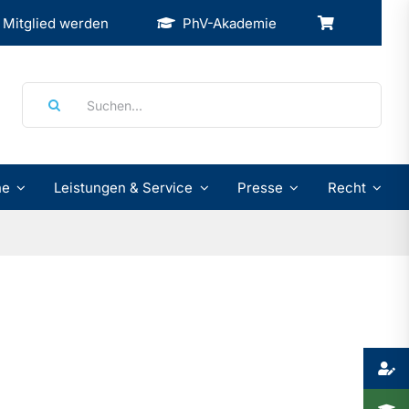
Mitglied werden
PhV-Akademie
Suche
nach:
ne
Leistungen & Service
Presse
Recht