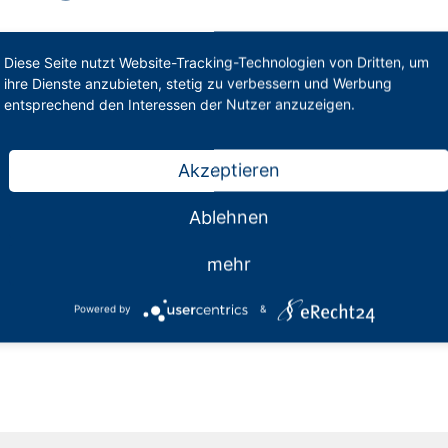
 und Weiterbildungskollegs bei den Bezirksregierungen sind zu
Diese Seite nutzt Website-Tracking-Technologien von Dritten, um
nf Regierungsbezirke.
ihre Dienste anzubieten, stetig zu verbessern und Werbung
entsprechend den Interessen der Nutzer anzuzeigen.
zirkspersonalrat Köln
Akzeptieren
rkspersonalrat Münster
Ablehnen
mehr
Powered by
&