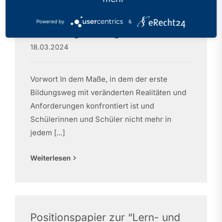
unverzichtbares Angebot und
Garant von
Powered by
&
Chancengerechtigkeit
18.03.2024
Vorwort In dem Maße, in dem der erste
Bildungsweg mit veränderten Realitäten und
Anforderungen konfrontiert ist und
Schülerinnen und Schüler nicht mehr in
jedem [...]
Weiterlesen
Positionspapier zur “Lern- und