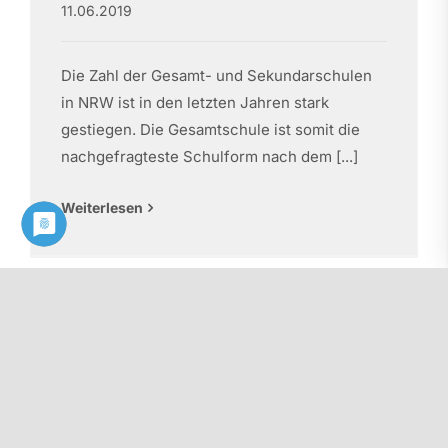
11.06.2019
Die Zahl der Gesamt- und Sekundarschulen
in NRW ist in den letzten Jahren stark
gestiegen. Die Gesamtschule ist somit die
nachgefragteste Schulform nach dem [...]
Weiterlesen
Grundsatzpapier “Gymnasiale
Bildung” des PhV NW
26.02.2018