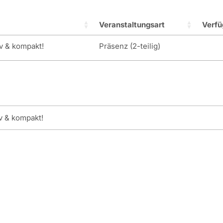
Veranstaltungsart
Verfü
v & kompakt!
Präsenz (2-teilig)
v & kompakt!