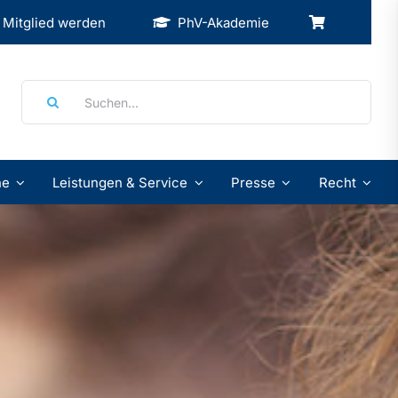
Mitglied werden
PhV-Akademie
Suche
nach:
ne
Leistungen & Service
Presse
Recht