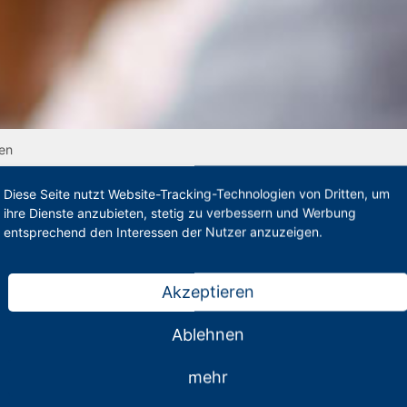
en
Diese Seite nutzt Website-Tracking-Technologien von Dritten, um
ihre Dienste anzubieten, stetig zu verbessern und Werbung
entsprechend den Interessen der Nutzer anzuzeigen.
en
Akzeptieren
Ablehnen
Nordrhein-Westfalen. Wir kümmern uns insbesondere um die Be
mehr
m Referendariat oder ganz am Anfang des Schuldienstes. Auf de