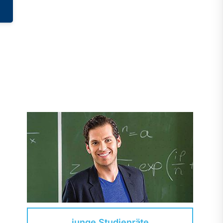
junge Studienräte