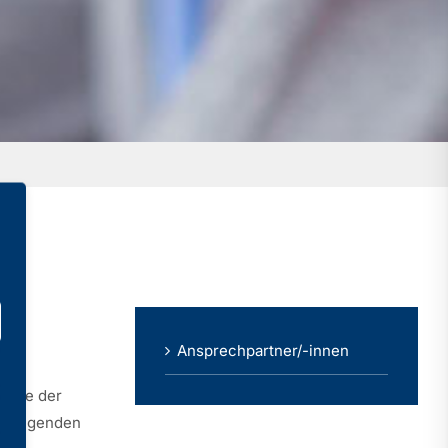
Ansprechpartner/-innen
lange der
n folgenden