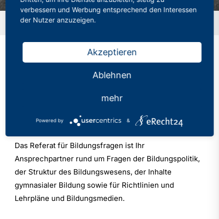
verbessern und Werbung entsprechend den Interessen
Startseite
»
Referate & Arbeitsgemeinschaften
»
der Nutzer anzuzeigen.
Bildungsfragen
Akzeptieren
Ablehnen
Ansprechpartner/-innen
mehr
Bildungsfragen
Powered by
&
Das Referat für Bildungsfragen ist Ihr
Ansprechpartner rund um Fragen der Bildungspolitik,
der Struktur des Bildungswesens, der Inhalte
gymnasialer Bildung sowie für Richtlinien und
Lehrpläne und Bildungsmedien.