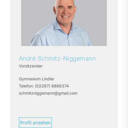
André
Schmitz-Niggemann
Vorsitzender
Gymnasium Lindlar
Telefon:
(02267) 8886374
schmitzniggemann@gmail.com
Profil ansehen