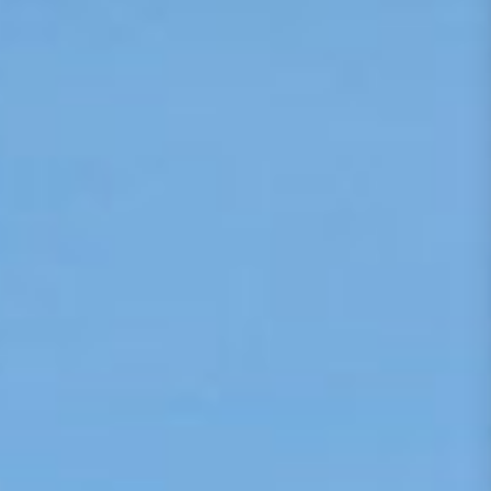
Presse
Recht