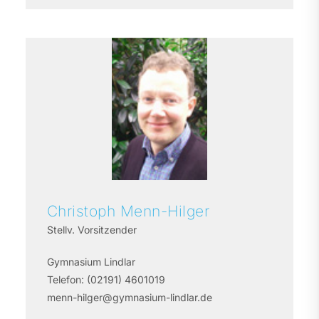
Christoph
Menn-Hilger
Stellv. Vorsitzender
Gymnasium Lindlar
Telefon:
(02191) 4601019
menn-hilger@gymnasium-lindlar.de