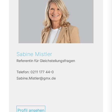
Sabine
Mistler
Referentin für Gleichstellungsfragen
Telefon:
0211 177 44-0
Sabine.Mistler@gmx.de
Profil ansehen