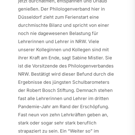
jetzt durchatmen, entspannen und Urlaub
genießen. Der Philologenverband hier in
Düsseldorf zieht zum Ferienstart eine
durchmischte Bilanz und spricht von einer
noch nie dagewesenen Belastung für
Lehrerinnen und Lehrer in NRW. Viele
unserer Kolleginnen und Kollegen sind mit
ihrer Kraft am Ende, sagt Sabine Mistler. Sie
ist die Vorsitzende des Philologenverbandes
NRW. Bestätigt wird dieser Befund durch die
Ergebnisse des jüngsten Schulbarometers
der Robert Bosch Stiftung. Demnach stehen
fast alle Lehrerinnen und Lehrer im dritten
Pandemie-Jahr am Rand der Erschöpfung.
Fast neun von zehn Lehrkräften geben an,
stark oder sogar sehr stark beruflich
strapaziert zu sein. Ein “Weiter so” im