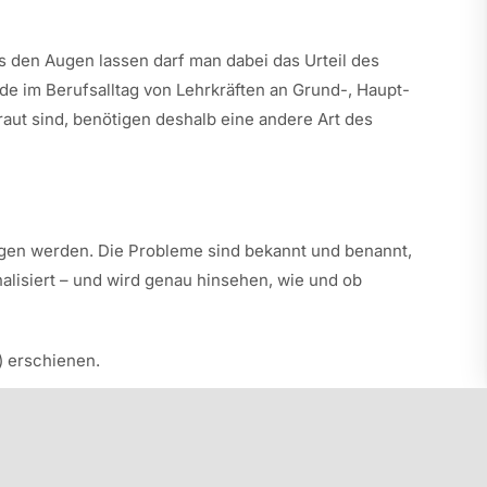
us den Augen lassen darf man dabei das Urteil des
e im Berufsalltag von Lehrkräften an Grund-, Haupt-
raut sind, benötigen deshalb eine andere Art des
ngen werden. Die Probleme sind bekannt und benannt,
nalisiert – und wird genau hinsehen, wie und ob
) erschienen.