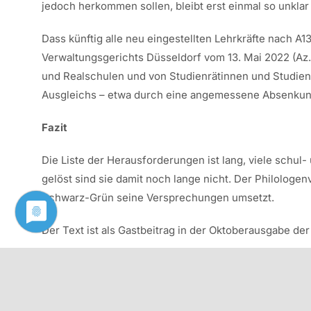
jedoch herkommen sollen, bleibt erst einmal so unklar
Dass künftig alle neu eingestellten Lehrkräfte nach A
Verwaltungsgerichts Düsseldorf vom 13. Mai 2022 (Az.
und Realschulen und von Studienrätinnen und Studienrä
Ausgleichs – etwa durch eine angemessene Absenkung
Fazit
Die Liste der Herausforderungen ist lang, viele sch
gelöst sind sie damit noch lange nicht. Der Philologe
Schwarz-Grün seine Versprechungen umsetzt.
Der Text ist als Gastbeitrag in der Oktoberausgabe d
Diesen Beitrag als PDF herunterladen: