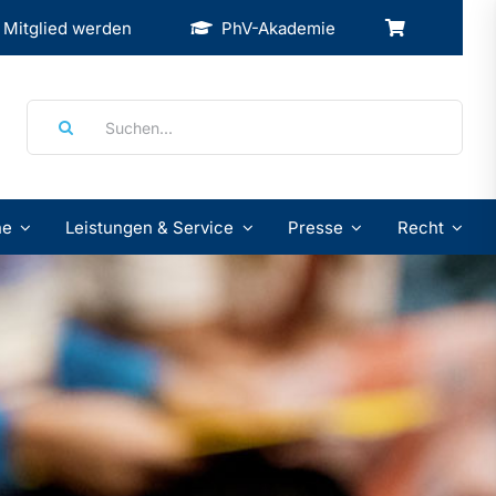
Mitglied werden
PhV-Akademie
Suche
nach:
ne
Leistungen & Service
Presse
Recht