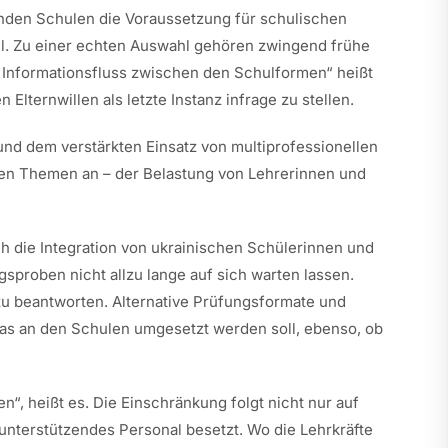
nden Schulen die Voraussetzung für schulischen
oll. Zu einer echten Auswahl gehören zwingend frühe
n Informationsfluss zwischen den Schulformen“ heißt
lternwillen als letzte Instanz infrage zu stellen.
und dem verstärkten Einsatz von multiprofessionellen
en Themen an – der Belastung von Lehrerinnen und
 die Integration von ukrainischen Schülerinnen und
sproben nicht allzu lange auf sich warten lassen.
 zu beantworten. Alternative Prüfungsformate und
ie das an den Schulen umgesetzt werden soll, ebenso, ob
n“, heißt es. Die Einschränkung folgt nicht nur auf
unterstützendes Personal besetzt. Wo die Lehrkräfte