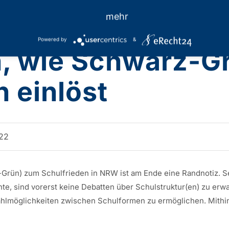
mehr
Powered by
&
, wie Schwarz-Gr
 einlöst
022
rün) zum Schulfrieden in NRW ist am Ende eine Randnotiz. Sel
te, sind vorerst keine Debatten über Schulstruktur(en) zu erw
lmöglichkeiten zwischen Schulformen zu ermöglichen. Mithin i