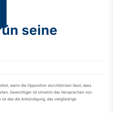
ün seine
bst, wenn die Opposition durchblicken lässt, dass
arten. Gewichtiger ist ohnehin das Versprechen von
st das die Ankündigung, das vielgliedrige