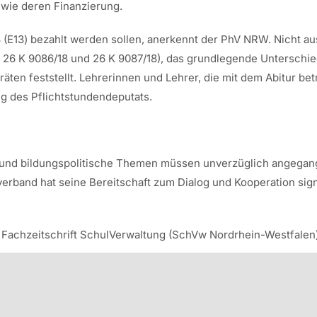
 wie deren Finanzierung.
13 (E13) bezahlt werden sollen, anerkennt der PhV NRW. Nicht a
 26 K 9086/18 und 26 K 9087/18), das grundlegende Unterschied
ten feststellt. Lehrerinnen und Lehrer, die mit dem Abitur bet
 des Pflichtstundendeputats.
ul- und bildungspolitische Themen müssen unverzüglich angega
nverband hat seine Bereitschaft zum Dialog und Kooperation sig
er Fachzeitschrift SchulVerwaltung (SchVw Nordrhein-Westfalen