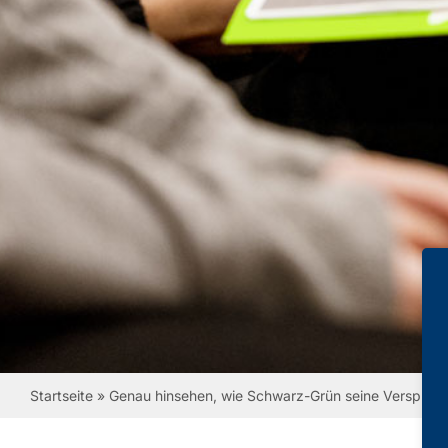
Startseite
»
Genau hinsehen, wie Schwarz-Grün seine Versprech