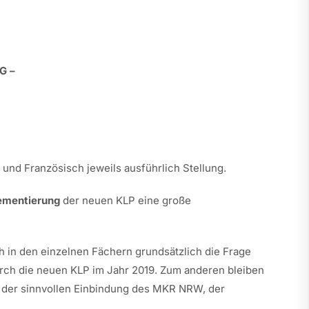
G –
nd Französisch jeweils ausführlich Stellung.
ementierung
der neuen KLP eine große
ch in den einzelnen Fächern grundsätzlich die Frage
 durch die neuen KLP im Jahr 2019. Zum anderen bleiben
 der sinnvollen Einbindung des MKR NRW, der