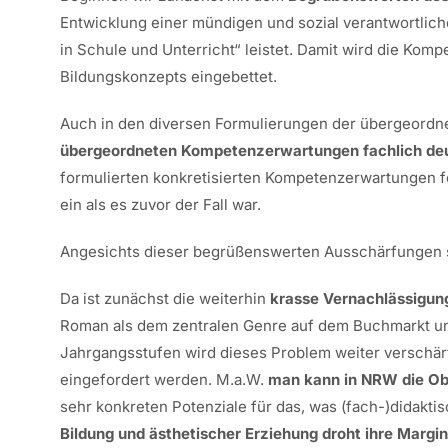
Entwicklung einer mündigen und sozial verantwortlich
in Schule und Unterricht“ leistet. Damit wird die Ko
Bildungskonzepts eingebettet.
Auch in den diversen Formulierungen der übergeordnet
übergeordneten Kompetenzerwartungen fachlich deu
formulierten konkretisierten Kompetenzerwartungen fo
ein als es zuvor der Fall war.
Angesichts dieser begrüßenswerten Ausschärfungen
Da ist zunächst die weiterhin
krasse Vernachlässigung
Roman als dem zentralen Genre auf dem Buchmarkt und i
Jahrgangsstufen wird dieses Problem weiter verschärft
eingefordert werden. M.a.W.
man kann in NRW die Ob
sehr konkreten Potenziale für das, was (fach-)didaktisc
Bildung und ästhetischer Erziehung droht ihre Margin