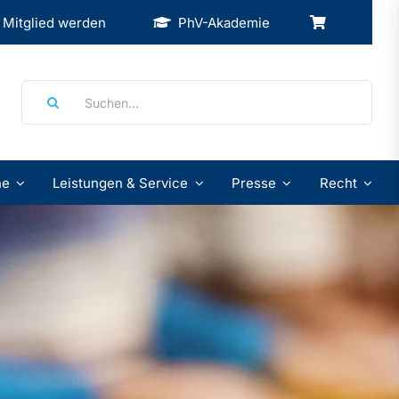
Mitglied werden
PhV-Akademie
Suche
nach:
ne
Leistungen & Service
Presse
Recht