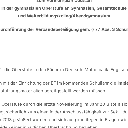
zum Kernlehrplan Deutsch
in der gymnasialen Oberstufe an Gymnasien, Gesamtschule
und Weiterbildungskolleg/Abendgymnasium
Durchführung der Verbändebeteiligung gem. § 77 Abs. 3 Schul
die Oberstufe in den Fächern Deutsch, Mathematik, Englisch u
n
mit der Einrichtung der EF im kommenden Schuljahr die
Impl
rstützungsmaterialien bereitgestellt werden müssen.
Oberstufe durch die letzte Novellierung im Jahr 2013 stellt si
iegt sicherlich zum einen in der Anschlussfähigkeit zur Sek. I
n 2013 geäußert wurden und sich auf grundlegende Fragen wie
iden einer inhaltlichen Überfrachtung beziehen.