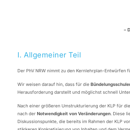
– 
I. Allgemeiner Teil
Der PhV NRW nimmt zu den Kernlehrplan-Entwürfen für 
Wir weisen darauf hin, dass für die
Bündelungsschule
Herausforderung darstellt und möglichst schnell Unte
Nach einer größeren Umstrukturierung der KLP für die 
nach der
Notwendigkeit von Veränderungen
. Diese l
Diskussionspunkte, die bereits im Rahmen der KLP vo
stärkeren Konkretisierung von Inhalten und dem Verme