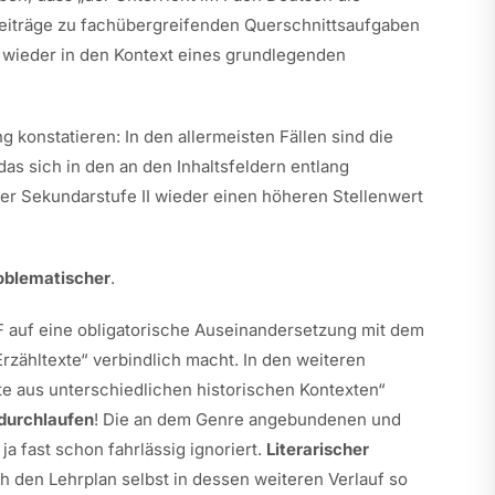
Beiträge zu fachübergreifenden Querschnittsaufgaben
e wieder in den Kontext eines grundlegenden
konstatieren: In den allermeisten Fällen sind die
as sich in den an den Inhaltsfeldern entlang
der Sekundarstufe II wieder einen höheren Stellenwert
oblematischer
.
F auf eine obligatorische Auseinandersetzung mit dem
rzähltexte“ verbindlich macht. In den weiteren
te aus unterschiedlichen historischen Kontexten“
 durchlaufen
! Die an dem Genre angebundenen und
ja fast schon fahrlässig ignoriert.
Literarischer
 den Lehrplan selbst in dessen weiteren Verlauf so