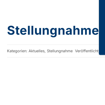
Stellungnahme 
Kategorien:
Aktuelles
,
Stellungnahme
Veröffentlicht: 1