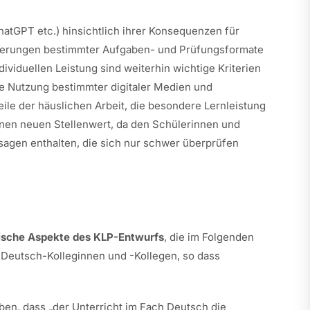
atGPT etc.) hinsichtlich ihrer Konsequenzen für
derungen bestimmter Aufgaben- und Prüfungsformate
ividuellen Leistung sind weiterhin wichtige Kriterien
e Nutzung bestimmter digitaler Medien und
le der häuslichen Arbeit, die besondere Lernleistung
nen neuen Stellenwert, da den Schülerinnen und
gen enthalten, die sich nur schwer überprüfen
itische Aspekte des KLP-Entwurfs
, die im Folgenden
 Deutsch-Kolleginnen und -Kollegen, so dass
oben, dass „der Unterricht im Fach Deutsch die