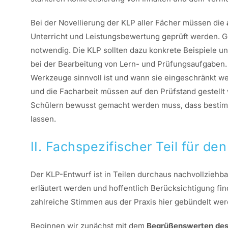
Bei der Novellierung der KLP aller Fächer müssen die
Unterricht und Leistungsbewertung geprüft werden.
notwendig. Die KLP sollten dazu konkrete Beispiele un
bei der Bearbeitung von Lern- und Prüfungsaufgaben.
Werkzeuge sinnvoll ist und wann sie eingeschränkt we
und die Facharbeit müssen auf den Prüfstand gestell
Schülern bewusst gemacht werden muss, dass bestimm
lassen.
II.
Fachspezifischer Teil für de
Der KLP-Entwurf ist in Teilen durchaus nachvollziehba
erläutert werden und hoffentlich Berücksichtigung fi
zahlreiche Stimmen aus der Praxis hier gebündelt wer
Beginnen wir zunächst mit dem
Begrüßenswerten des