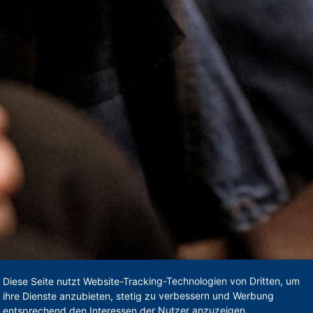
Diese Seite nutzt Website-Tracking-Technologien von Dritten, um
ihre Dienste anzubieten, stetig zu verbessern und Werbung
entsprechend den Interessen der Nutzer anzuzeigen.