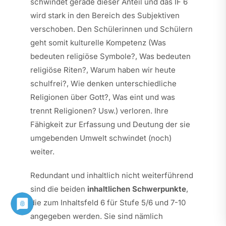
schwindet gerade dieser Anteil und das IF 6
wird stark in den Bereich des Subjektiven
verschoben. Den Schülerinnen und Schülern
geht somit kulturelle Kompetenz (Was
bedeuten religiöse Symbole?, Was bedeuten
religiöse Riten?, Warum haben wir heute
schulfrei?, Wie denken unterschiedliche
Religionen über Gott?, Was eint und was
trennt Religionen? Usw.) verloren. Ihre
Fähigkeit zur Erfassung und Deutung der sie
umgebenden Umwelt schwindet (noch)
weiter.
Redundant und inhaltlich nicht weiterführend
sind die beiden
inhaltlichen Schwerpunkte
,
die zum Inhaltsfeld 6 für Stufe 5/6 und 7-10
angegeben werden. Sie sind nämlich