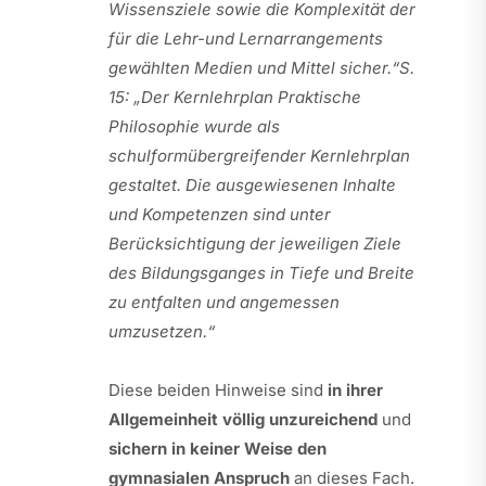
Wissensziele sowie die Komplexität der
für die Lehr-und Lernar­rangements
gewählten Medien und Mittel sicher.“
S.
15: „Der Kernlehrplan Praktische
Philosophie wurde als
schulformübergreifen­der Kernlehrplan
gestaltet. Die ausgewiesenen Inhalte
und Kompetenzen sind unter
Berücksichtigung der jeweiligen Ziele
des Bildungsganges in Tiefe und Breite
zu entfalten und angemessen
umzusetzen.“
Diese beiden Hinweise sind
in ihrer
Allgemeinheit völlig unzureichend
und
sichern in keiner Weise den
gymnasialen Anspruch
an dieses Fach.