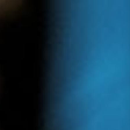
Presse
Recht