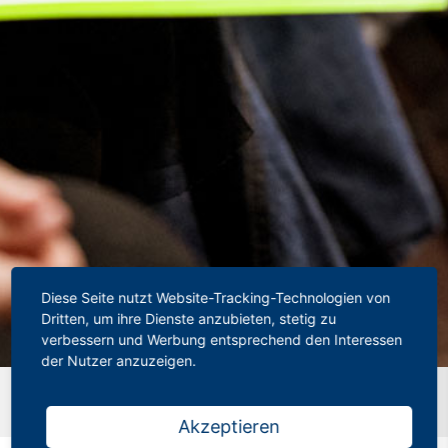
Diese Seite nutzt Website-Tracking-Technologien von
Dritten, um ihre Dienste anzubieten, stetig zu
verbessern und Werbung entsprechend den Interessen
der Nutzer anzuzeigen.
Startseite
»
Antidiskriminierungsgesetz in NRW: Viel Kritik
am geplanten LADG
Akzeptieren