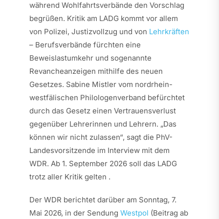
während Wohlfahrtsverbände den Vorschlag
begrüßen. Kritik am LADG kommt vor allem
von Polizei, Justizvollzug und von
Lehrkräften
– Berufsverbände fürchten eine
Beweislastumkehr und sogenannte
Revancheanzeigen mithilfe des neuen
Gesetzes. Sabine Mistler vom nordrhein-
westfälischen Philologenverband befürchtet
durch das Gesetz einen Vertrauensverlust
gegenüber Lehrerinnen und Lehrern. „Das
können wir nicht zulassen“, sagt die PhV-
Landesvorsitzende im Interview mit dem
WDR. Ab 1. September 2026 soll das LADG
trotz aller Kritik gelten .
Der WDR berichtet darüber am Sonntag, 7.
Mai 2026, in der Sendung
Westpol
(Beitrag ab