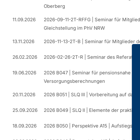
Oberberg
11.09.2026
2026-09-11-2T-RFFG | Seminar für Mitglied
Gleichstellung im PhV NRW
13.11.2026
2026-11-13-2T-B | Seminar für Mitglieder 
26.02.2026
2026-02-26-2T-R | Seminar des Referats P
19.06.2026
2026 B047 | Seminar für pensionsnahe Ja
Versorgungsberechnungen
20.11.2026
2026 B051 | SLQ III | Vorbereitung auf das
25.09.2026
2026 B049 | SLQ II | Elemente der praktis
18.09.2026
2026 B050 | Perspektive A15 | Aufstiegsch