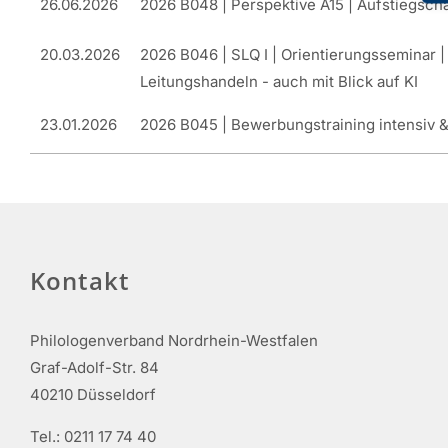
26.06.2026
2026 B048 | Perspektive A15 | Aufstiegsch
20.03.2026
2026 B046 | SLQ I | Orientierungsseminar |
Leitungshandeln - auch mit Blick auf KI
23.01.2026
2026 B045 | Bewerbungstraining intensiv 
Kontakt
Philologenverband Nordrhein-Westfalen
Graf-Adolf-Str. 84
40210 Düsseldorf
Tel.: 0211 17 74 40