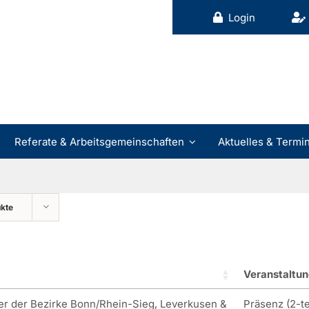
Login
Referate & Arbeitsgemeinschaften
Aktuelles & Termi
ukte
Veranstaltun
er der Bezirke Bonn/Rhein-Sieg, Leverkusen &
Präsenz (2-te