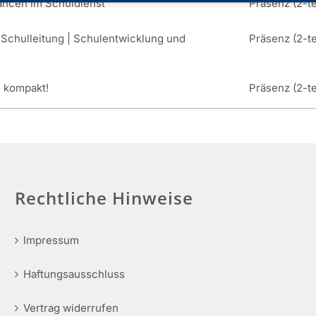
ancen im Schuldienst
Präsenz (2-te
 Schulleitung | Schulentwicklung und
Präsenz (2-te
& kompakt!
Präsenz (2-te
Rechtliche Hinweise
Impressum
Haftungsausschluss
Vertrag widerrufen