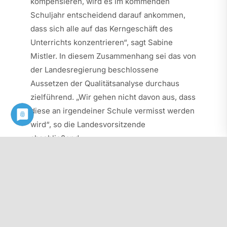
kompensieren, wird es im kommenden
Schuljahr entscheidend darauf ankommen,
dass sich alle auf das Kerngeschäft des
Unterrichts konzentrieren“, sagt Sabine
Mistler. In diesem Zusammenhang sei das von
der Landesregierung beschlossene
Aussetzen der Qualitätsanalyse durchaus
zielführend. „Wir gehen nicht davon aus, dass
diese an irgendeiner Schule vermisst werden
wird“, so die Landesvorsitzende
abschließend.
Pressemitteilung Schule im Normalbetrieb
braucht angemessene Schutzmaßnahmen
Diesen Beitrag als PDF herunterladen: