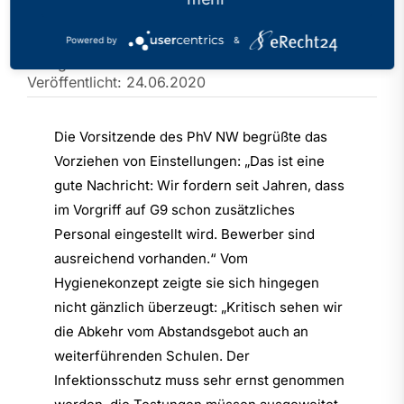
ein
Powered by
&
Kategorien:
PhV in den Medien
Veröffentlicht: 24.06.2020
Die Vorsitzende des PhV NW begrüßte das
Vorziehen von Einstellungen: „Das ist eine
gute Nachricht: Wir fordern seit Jahren, dass
im Vorgriff auf G9 schon zusätzliches
Personal eingestellt wird. Bewerber sind
ausreichend vorhanden.“ Vom
Hygienekonzept zeigte sie sich hingegen
nicht gänzlich überzeugt: „Kritisch sehen wir
die Abkehr vom Abstandsgebot auch an
weiterführenden Schulen. Der
Infektionsschutz muss sehr ernst genommen