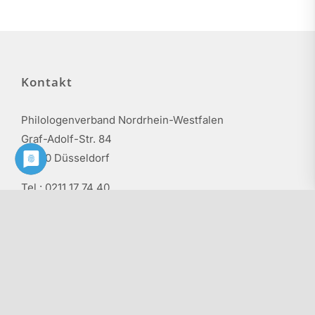
Kontakt
Philologenverband Nordrhein-Westfalen
Graf-Adolf-Str. 84
40210 Düsseldorf
Tel.: 0211 17 74 40
info@phv-nrw.de
Rechtliche Hinweise
Impressum