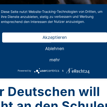
Diese Seite nutzt Website-Tracking-Technologien von Dritten, um
ihre Dienste anzubieten, stetig zu verbessern und Werbung
entsprechend den Interessen der Nutzer anzuzeigen.
Akzeptieren
Ablehnen
t an den Schulen. PhV NW zum “Deutschlandtrend 06.08.2020”
mehr
Powered by
&
r Deutschen will
cht an den Schul