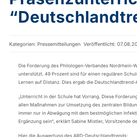
“Deutschlandtr
Kategorien:
Pressemitteilungen
Veröffentlicht: 07.08.2
Die Forderung des Philologen-Verbandes Nordrhein-W
unterstützt. 49 Prozent sind für einen regulären Sch
Lernen auf Distanz. Dies ergab die Deutschlandtrend
„Unterricht in der Schule hat Vorrang. Diese Forderu
allen Maßnahmen zur Umsetzung des zentralen Bildung
immer nur in Abwägung mit dem bestmöglichen Infekti
Ergänzung sein“, erklärt Sabine Mistler, Vorsitzende 
Hier die Auswertung des ARD-Deutschlandtrends: