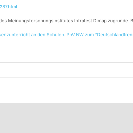
287.html
des Meinungsforschungsinstitutes Infratest Dimap zugrunde. B
äsenzunterricht an den Schulen. PhV NW zum “Deutschlandtren