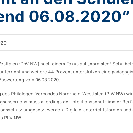
end 06.08.2020”
020
estfalen (PhV NW) nach einem Fokus auf „normalen“ Schulbetr
ulunterricht und weitere 44 Prozent unterstützen eine pädagog
-Auswertung vom 06.08.2020.
ng des Philologen-Verbandes Nordrhein-Westfalen (PhV NW) wird
sanspruchs muss allerdings der Infektionsschutz immer Berüc
onsschutz umgesetzt werden. Digitale Unterrichtsformen und 
des PhV NW.