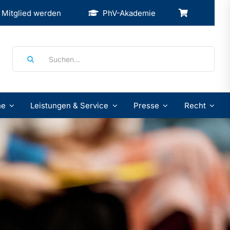
Mitglied werden
PhV-Akademie
Suche
nach:
ne
Leistungen & Service
Presse
Recht