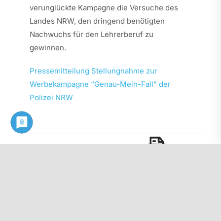
verunglückte Kampagne die Versuche des
Landes NRW, den dringend benötigten
Nachwuchs für den Lehrerberuf zu
gewinnen.
Pressemitteilung Stellungnahme zur
Werbekampagne “Genau-Mein-Fall” der
Polizei NRW
Diesen Beitrag als PDF herunterladen: