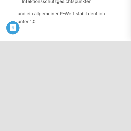
Infektionsschutzgesichtspunkten
und ein allgemeiner R-Wert stabil deutlich
unter 1,0.
Diesen Beitrag als PDF herunterladen: