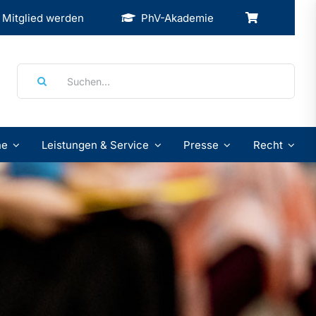
Mitglied werden
PhV-Akademie
Suche
nach:
ne
Leistungen & Service
Presse
Recht