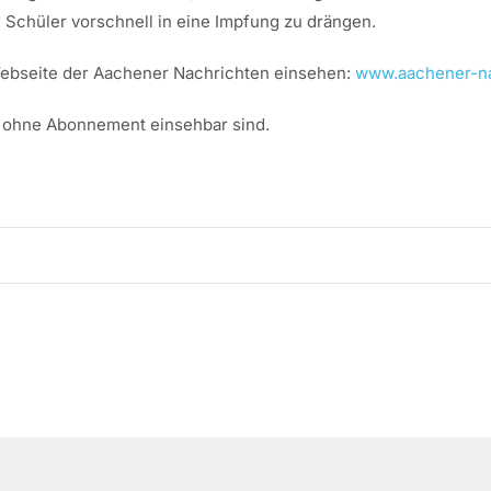
d Schüler vorschnell in eine Impfung zu drängen.
 Webseite der Aachener Nachrichten einsehen:
www.aachener-na
dig ohne Abonnement einsehbar sind.