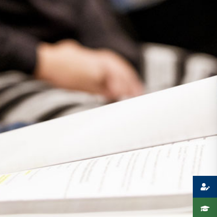
Presse
Recht