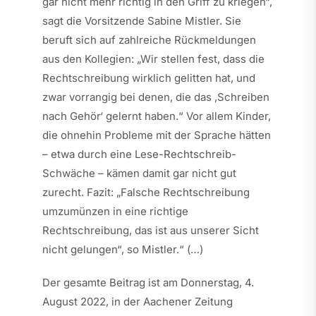
gar nicht mehr richtig in den Griff zu kriegen“,
sagt die Vorsitzende Sabine Mistler. Sie
beruft sich auf zahlreiche Rückmeldungen
aus den Kollegien: „Wir stellen fest, dass die
Rechtschreibung wirklich gelitten hat, und
zwar vorrangig bei denen, die das ,Schreiben
nach Gehör‘ gelernt haben.“ Vor allem Kinder,
die ohnehin Probleme mit der Sprache hätten
– etwa durch eine Lese-Rechtschreib-
Schwäche – kämen damit gar nicht gut
zurecht. Fazit: „Falsche Rechtschreibung
umzumünzen in eine richtige
Rechtschreibung, das ist aus unserer Sicht
nicht gelungen“, so Mistler.“ (…)
Der gesamte Beitrag ist am Donnerstag, 4.
August 2022, in der Aachener Zeitung