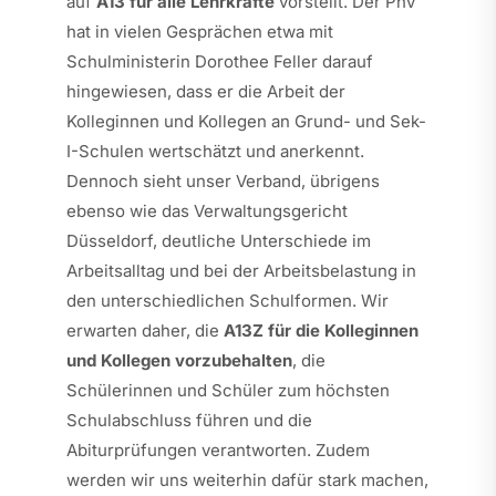
auf
A13 für alle Lehrkräfte
vorstellt. Der PhV
hat in vielen Gesprächen etwa mit
Schulministerin Dorothee Feller darauf
hingewiesen, dass er die Arbeit der
Kolleginnen und Kollegen an Grund- und Sek-
I-Schulen wertschätzt und anerkennt.
Dennoch sieht unser Verband, übrigens
ebenso wie das Verwaltungsgericht
Düsseldorf, deutliche Unterschiede im
Arbeitsalltag und bei der Arbeitsbelastung in
den unterschiedlichen Schulformen. Wir
erwarten daher, die
A13Z für die Kolleginnen
und Kollegen vorzubehalten
, die
Schülerinnen und Schüler zum höchsten
Schulabschluss führen und die
Abiturprüfungen verantworten. Zudem
werden wir uns weiterhin dafür stark machen,