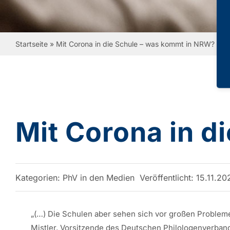
Startseite
»
Mit Corona in die Schule – was kommt in NRW?
Mit Corona in d
Kategorien:
PhV in den Medien
Veröffentlicht: 15.11.20
„(…) Die Schulen aber sehen sich vor großen Problemen:
Mistler, Vorsitzende des Deutschen Philologenverband