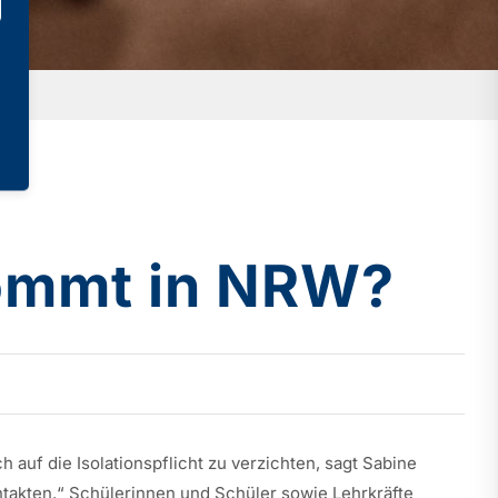
kommt in NRW?
 auf die Isolationspflicht zu verzichten, sagt Sabine
ntakten.“ Schülerinnen und Schüler sowie Lehrkräfte