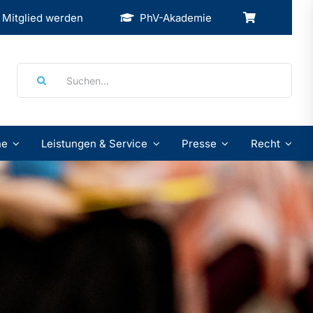
Mitglied werden
PhV-Akademie
Suche
nach:
ne
Leistungen & Service
Presse
Recht