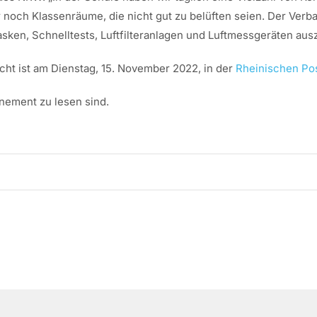
noch Klassenräume, die nicht gut zu belüften seien. Der Verb
en, Schnelltests, Luftfilteranlagen und Luftmessgeräten ausz
icht ist am Dienstag, 15. November 2022, in der
Rheinischen Po
nnement zu lesen sind.