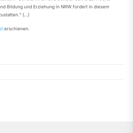
and Bildung und Erziehung in NRW fordert in diesem
ustatten.“ (…)
st
erschienen.