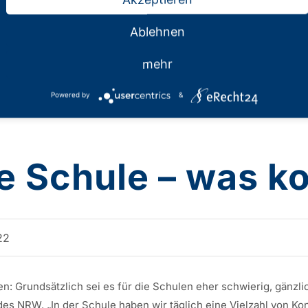
Ablehnen
mehr
Powered by
&
ie Schule – was 
22
 Grundsätzlich sei es für die Schulen eher schwierig, gänzlich
es NRW. „In der Schule haben wir täglich eine Vielzahl von Ko