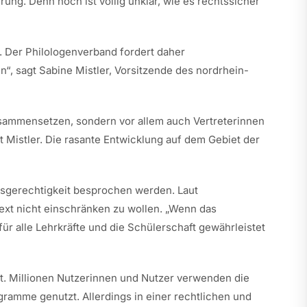
ng. Denn noch ist völlig unklar, wie es rechtssicher
. Der Philologenverband fordert daher
“, sagt Sabine Mistler, Vorsitzende des nordrhein-
zusammensetzen, sondern vor allem auch Vertreterinnen
gt Mistler. Die rasante Entwicklung auf dem Gebiet der
sgerechtigkeit besprochen werden. Laut
ext nicht einschränken zu wollen. „Wenn das
für alle Lehrkräfte und die Schülerschaft gewährleistet
. Millionen Nutzerinnen und Nutzer verwenden die
amme genutzt. Allerdings in einer rechtlichen und