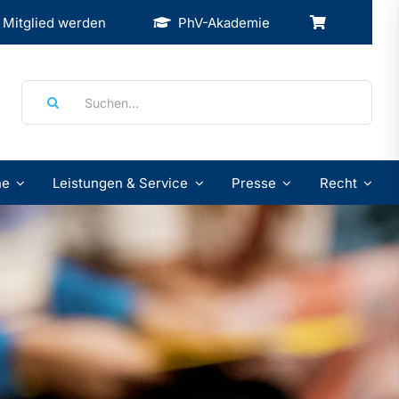
Mitglied werden
PhV-Akademie
Suche
nach:
ne
Leistungen & Service
Presse
Recht