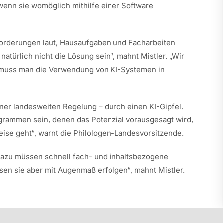
 wenn sie womöglich mithilfe einer Software
 Forderungen laut, Hausaufgaben und Facharbeiten
türlich nicht die Lösung sein“, mahnt Mistler. „Wir
 muss man die Verwendung von KI-Systemen in
ner landesweiten Regelung – durch einen KI-Gipfel.
grammen sein, denen das Potenzial vorausgesagt wird,
ise geht“, warnt die Philologen-Landesvorsitzende.
. Dazu müssen schnell fach- und inhaltsbezogene
en sie aber mit Augenmaß erfolgen“, mahnt Mistler.