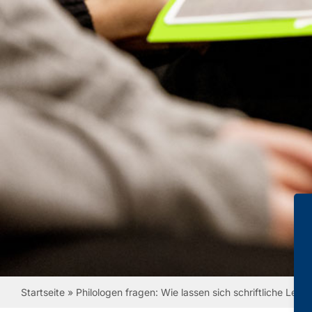
Startseite
»
Philologen fragen: Wie lassen sich schriftliche Lei