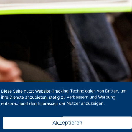
Diese Seite nutzt Website-Tracking-Technologien von Dritten, um
ihre Dienste anzubieten, stetig zu verbessern und Werbung
entsprechend den Interessen der Nutzer anzuzeigen.
Akzeptieren
stungen noch bewerten, wenn sie womöglich mithilfe von KI entstanden