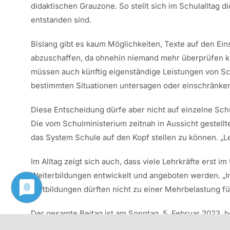
didaktischen Grauzone. So stellt sich im Schulalltag 
entstanden sind.
Bislang gibt es kaum Möglichkeiten, Texte auf den E
abzuschaffen, da ohnehin niemand mehr überprüfen könn
müssen auch künftig eigenständige Leistungen von 
bestimmten Situationen untersagen oder einschränken
Diese Entscheidung dürfe aber nicht auf einzelne Sc
Die vom Schulministerium zeitnah in Aussicht gestel
das System Schule auf den Kopf stellen zu können. „L
Im Alltag zeigt sich auch, dass viele Lehrkräfte erst
Weiterbildungen entwickelt und angeboten werden. „In
Fortbildungen dürften nicht zu einer Mehrbelastung f
Der gesamte Beitag ist am Sonntag, 5. Februar 2023, 