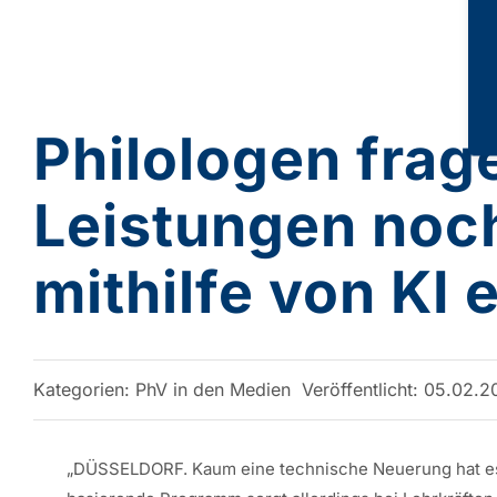
Philologen frage
Leistungen noc
mithilfe von KI
Kategorien:
PhV in den Medien
Veröffentlicht: 05.02.
„DÜSSELDORF. Kaum eine technische Neuerung hat es so