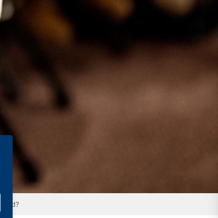
 sind?