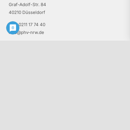
Graf-Adolf-Str. 84
40210 Düsseldorf
Tel.: 0211 17 74 40
info@phv-nrw.de
Rechtliche Hinweise
Impressum
Haftungsausschluss
Vertrag widerrufen
Datenschutz