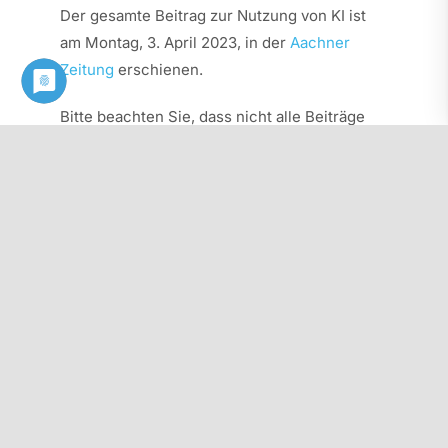
Der gesamte Beitrag zur Nutzung von KI ist
am Montag, 3. April 2023, in der
Aachner
Zeitung
erschienen.
Bitte beachten Sie, dass nicht alle Beiträge
ohne Abonnement zu lesen sind.
Diesen Beitrag als PDF herunterladen: