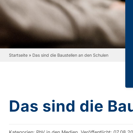
Startseite
»
Das sind die Baustellen an den Schulen
Das sind die Ba
Kategorien:
PhV in den Medien
Veröffentlicht: 07.08.2