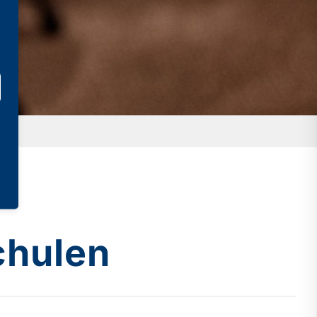
chulen