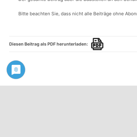
Bitte beachten Sie, dass nicht alle Beiträge ohne Abo
Diesen Beitrag als PDF herunterladen:
Kontakt
Philologenverband Nordrhein-Westfalen