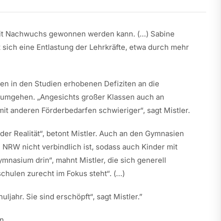
amit Nachwuchs gewonnen werden kann. (…) Sabine
sich eine Entlastung der Lehrkräfte, etwa durch mehr
den in den Studien erhobenen Defiziten an die
n umgehen. „Angesichts großer Klassen auch an
it anderen Förderbedarfen schwieriger“, sagt Mistler.
 der Realität“, betont Mistler. Auch an den Gymnasien
 NRW nicht verbindlich ist, sodass auch Kinder mit
nasium drin“, mahnt Mistler, die sich generell
hulen zurecht im Fokus steht“. (…)
jahr. Sie sind erschöpft“, sagt Mistler.”
n.