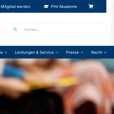
Mitglied werden
PhV-Akademie
Suche
nach:
ne
Leistungen & Service
Presse
Recht