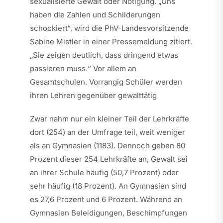
sexualisierte Gewalt oder Nötigung. „Uns
haben die Zahlen und Schilderungen
schockiert“, wird die PhV-Landesvorsitzende
Sabine Mistler in einer Pressemeldung zitiert.
„Sie zeigen deutlich, dass dringend etwas
passieren muss.“ Vor allem an
Gesamtschulen. Vorrangig Schüler werden
ihren Lehren gegenüber gewalttätig
Zwar nahm nur ein kleiner Teil der Lehrkräfte
dort (254) an der Umfrage teil, weit weniger
als an Gymnasien (1183). Dennoch geben 80
Prozent dieser 254 Lehrkräfte an, Gewalt sei
an ihrer Schule häufig (50,7 Prozent) oder
sehr häufig (18 Prozent). An Gymnasien sind
es 27,6 Prozent und 6 Prozent. Während an
Gymnasien Beleidigungen, Beschimpfungen