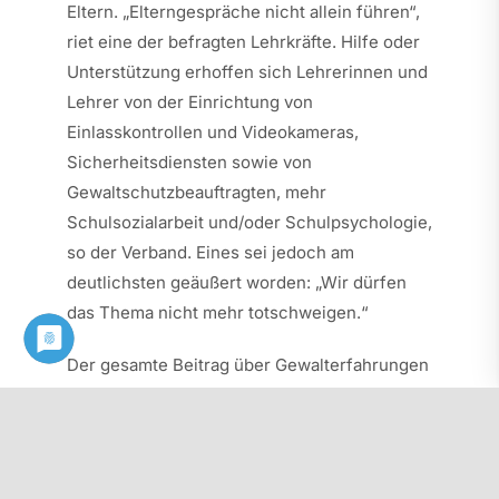
Eltern. „Elterngespräche nicht allein führen“,
riet eine der befragten Lehrkräfte. Hilfe oder
Unterstützung erhoffen sich Lehrerinnen und
Lehrer von der Einrichtung von
Einlasskontrollen und Videokameras,
Sicherheitsdiensten sowie von
Gewaltschutzbeauftragten, mehr
Schulsozialarbeit und/oder Schulpsychologie,
so der Verband. Eines sei jedoch am
deutlichsten geäußert worden: „Wir dürfen
das Thema nicht mehr totschweigen.“
Der gesamte Beitrag über Gewalterfahrungen
unter Lehrkräften ist am Mittwoch, 15.
November 2023, im
Tagesspiegel
erschienen.
Bitte beachten Sie, dass nicht alle Beiträge