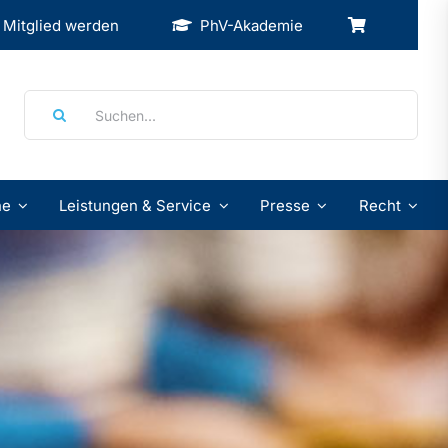
Mitglied werden
PhV-Akademie
Suche
nach:
ne
Leistungen & Service
Presse
Recht