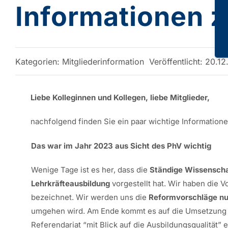
Informationen 
Kategorien:
Mitgliederinformation
Veröffentlicht: 20.1
Liebe Kolleginnen und Kollegen, liebe Mitglieder,
nachfolgend finden Sie ein paar wichtige Informatio
Das war im Jahr 2023 aus Sicht des PhV wichtig
Wenige Tage ist es her, dass die
Ständige Wissenscha
Lehrkräfteausbildung
vorgestellt hat. Wir haben die V
bezeichnet. Wir werden uns die
Reformvorschläge nun
umgehen wird. Am Ende kommt es auf die Umsetzung in
Referendariat “mit Blick auf die Ausbildungsqualität” e