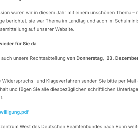
ussion waren wir in diesem Jahr mit einem unschönen Thema – 
e berichtet, sie war Thema im Landtag und auch im Schulminist
semitteilung auf unserer Website.
ieder für Sie da
it auch unsere Rechtsabteilung
von Donnerstag, 23. Dezember 2
 Widerspruchs- und Klageverfahren senden Sie bitte per Mail 
halt und fügen Sie alle diesbezüglichen schriftlichen Unterlage
t:
willigung.pdf
ngszentrum West des Deutschen Beamtenbundes nach Bonn weiter