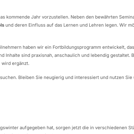
r das kommende Jahr vorzustellen. Neben den bewährten Semi
ls
und deren Einfluss auf das Lernen und Lehren legen. Wir m
ilnehmern haben wir ein Fortbildungsprogramm entwickelt, das
d Inhalte sind praxisnah, anschaulich und lebendig gestaltet
 wird ergänzt.
esuchen. Bleiben Sie neugierig und interessiert und nutzen Sie
swinter aufgegeben hat, sorgen jetzt die in verschiedenen S