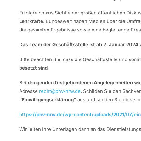
Erfolgreich aus Sicht einer großen öffentlichen Disk
Lehrkräfte
. Bundesweit haben Medien über die Umfrag
die gesamten Ergebnisse sowie eine begleitende Pres
Das Team der Geschäftsstelle ist ab 2. Januar 2024 w
Bitte beachten Sie, dass die Geschäftsstelle und som
besetzt sind
.
Bei
dringenden fristgebundenen Angelegenheiten
wie
Adresse
recht@phv-nrw.de
. Schilden Sie den Sachver
“Einwilligungserklärung”
aus und senden Sie diese mi
https://phv-nrw.de/wp-content/uploads/2021/07/ein
Wir leiten Ihre Unterlagen dann an das Dienstleistu