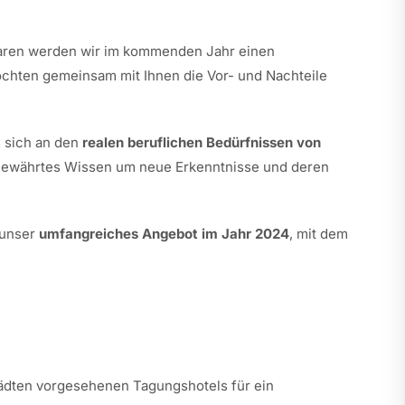
naren werden wir im kommenden Jahr einen
öchten gemeinsam mit Ihnen die Vor- und Nachteile
 sich an den
realen beruflichen Bedürfnissen von
. Bewährtes Wissen um neue Erkenntnisse und deren
 unser
umfangreiches Angebot im Jahr 2024
, mit dem
tädten vorgesehenen Tagungshotels für ein