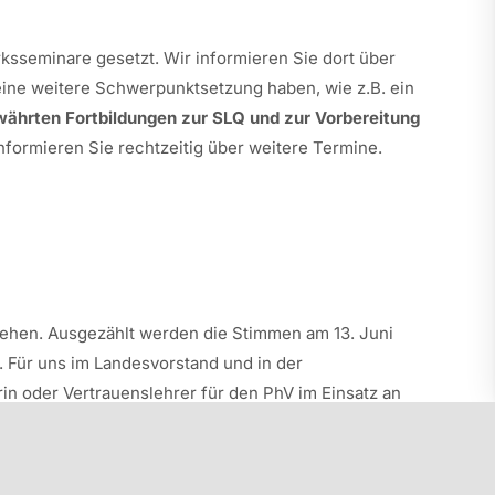
rksseminare gesetzt. Wir informieren Sie dort über
eine weitere Schwerpunktsetzung haben, wie z.B. ein
ährten Fortbildungen zur SLQ und zur Vorbereitung
nformieren Sie rechtzeitig über weitere Termine.
ehen. Ausgezählt werden die Stimmen am 13. Juni
. Für uns im Landesvorstand und in der
in oder Vertrauenslehrer für den PhV im Einsatz an
ns im Düsseldorfer Hotel Clayton besuchen kommen.