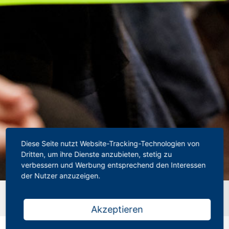
Diese Seite nutzt Website-Tracking-Technologien von
Dritten, um ihre Dienste anzubieten, stetig zu
verbessern und Werbung entsprechend den Interessen
der Nutzer anzuzeigen.
Startseite
»
Schul-Debatte in NRW – „Tablets im Unterricht
machen Kinder dümmer“
Akzeptieren