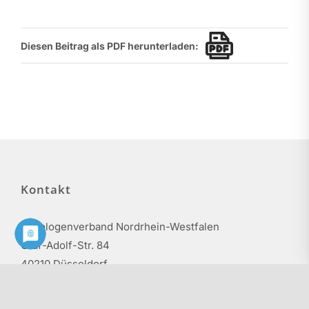
Diesen Beitrag als PDF herunterladen:
Kontakt
Philologenverband Nordrhein-Westfalen
Graf-Adolf-Str. 84
40210 Düsseldorf
Tel.: 0211 17 74 40