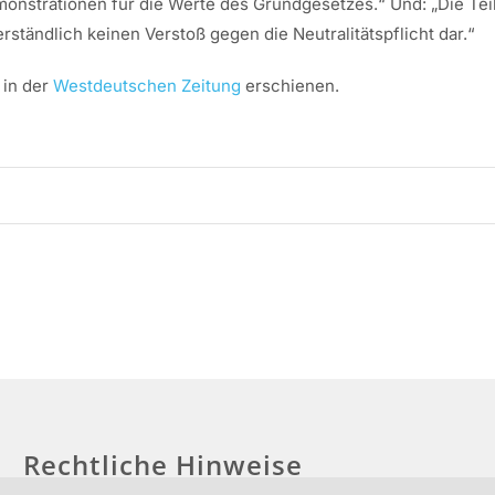
monstrationen für die Werte des Grundgesetzes.“ Und: „Die Tei
ständlich keinen Verstoß gegen die Neutralitätspflicht dar.“
 in der
Westdeutschen Zeitung
erschienen.
Rechtliche Hinweise