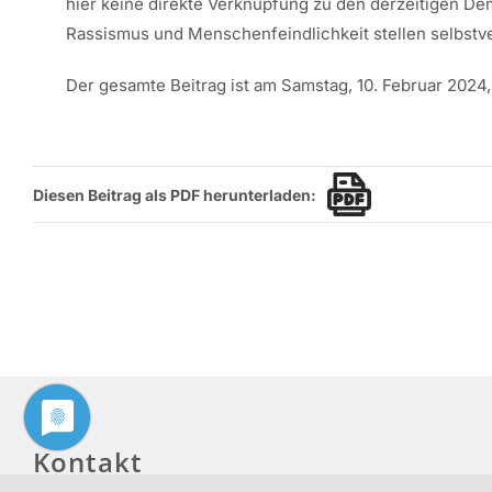
hier keine direkte Verknüpfung zu den derzeitigen De
Rassismus und Menschenfeindlichkeit stellen selbstver
Der gesamte Beitrag ist am Samstag, 10. Februar 2024,
Diesen Beitrag als PDF herunterladen:
Kontakt