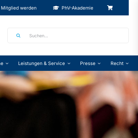
Mitglied werden
PhV-Akademie
Suche
nach:
ne
Leistungen & Service
Presse
Recht