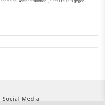
lnahme an Demonstrationen (in der Freizeit) gegen
Social Media