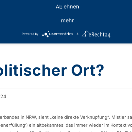
Ablehnen
mehr
Powered by
&
olitischer Ort?
024
erbandes in NRW, sieht „keine direkte Verknüpfung“. Mistler sa
enerfüllung‘) ein altbekanntes, das immer wieder im Kontext 