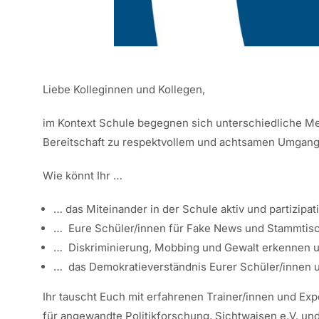
.
Liebe Kolleginnen und Kollegen,
im Kontext Schule begegnen sich unterschiedliche Men
Bereitschaft zu respektvollem und achtsamen Umgang s
Wie könnt Ihr …
… das Miteinander in der Schule aktiv und partizipat
… Eure Schüler/innen für Fake News und Stammtisc
… Diskriminierung, Mobbing und Gewalt erkennen 
… das Demokratieverständnis Eurer Schüler/innen
Ihr tauscht Euch mit erfahrenen Trainer/innen und Expe
für angewandte Politikforschung, Sichtwaisen e.V. un