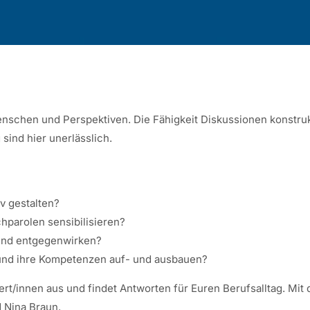
schen und Perspektiven. Die Fähigkeit Diskussionen konstrukt
ind hier unerlässlich.
iv gestalten?
hparolen sensibilisieren?
und entgegenwirken?
 und ihre Kompetenzen auf- und ausbauen?
rt/innen aus und findet Antworten für Euren Berufsalltag. Mit 
d Nina Braun.