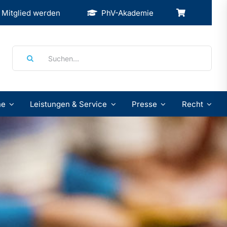
Mitglied werden
PhV-Akademie
Suche
nach:
ne
Leistungen & Service
Presse
Recht