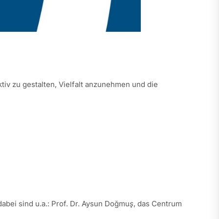
iv zu gestalten, Vielfalt anzunehmen und die
dabei sind u.a.: Prof. Dr. Aysun Doğmu
ş
, das Centrum