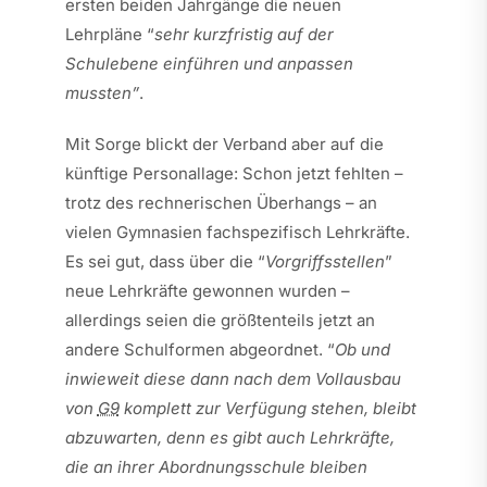
ersten beiden Jahrgänge die neuen
Lehrpläne “
sehr kurzfristig auf der
Schulebene einführen und anpassen
mussten”
.
Mit Sorge blickt der Verband aber auf die
künftige Personallage: Schon jetzt fehlten –
trotz des rechnerischen Überhangs – an
vielen Gymnasien fachspezifisch Lehrkräfte.
Es sei gut, dass über die “
Vorgriffsstellen
”
neue Lehrkräfte gewonnen wurden –
allerdings seien die größtenteils jetzt an
andere Schulformen abgeordnet. “
Ob und
inwieweit diese dann nach dem Vollausbau
von
G9
komplett zur Verfügung stehen, bleibt
abzuwarten, denn es gibt auch Lehrkräfte,
die an ihrer Abordnungsschule bleiben