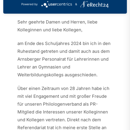
Kategorien:
Bochum
Veröffentlicht: 29.11.2024
Powered by
&
Sehr geehrte Damen und Herren, liebe
Kolleginnen und liebe Kollegen,
am Ende des Schuljahres 2024 bin ich in den
Ruhestand getreten und damit auch aus dem
Arnsberger Personalrat für Lehrerinnen und
Lehrer an Gymnasien und
Weiterbildungskollegs ausgeschieden.
Über einen Zeitraum von 28 Jahren habe ich
mit viel Engagement und mit großer Freude
für unseren Philologenverband als PR-
Mitglied die Interessen unserer Kolleginnen
und Kollegen vertreten. Direkt nach dem
Referendariat trat ich meine erste Stelle an