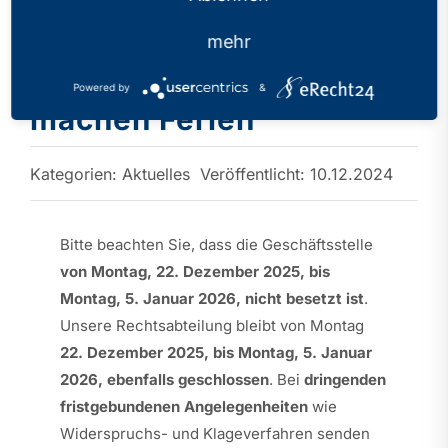
mehr
Unsere Geschäftsstelle
und Rechtsabteilung
Powered by
&
machen Ferien
Kategorien:
Aktuelles
Veröffentlicht: 10.12.2024
Bitte beachten Sie, dass die Geschäftsstelle
von Montag, 22. Dezember 2025, bis
Montag, 5. Januar 2026, nicht besetzt ist
.
Unsere Rechtsabteilung bleibt von Montag
22. Dezember 2025, bis Montag, 5. Januar
2026, ebenfalls geschlossen
. Bei
dringenden
fristgebundenen Angelegenheiten
wie
Widerspruchs- und Klageverfahren senden