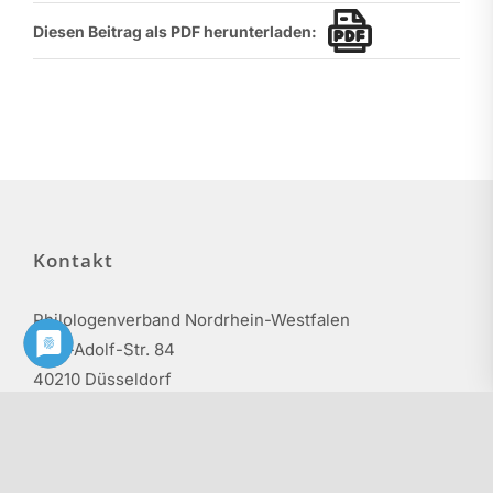
Diesen Beitrag als PDF herunterladen:
Kontakt
Philologenverband Nordrhein-Westfalen
Graf-Adolf-Str. 84
40210 Düsseldorf
Tel.: 0211 17 74 40
info@phv-nrw.de